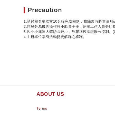
Precaution
1.請於報名梯次前10分鐘完成報到，體驗逾時將無法順
2.體驗分為機具操作與小船員手冊，需按工作人員分組
3.因小小海運人體驗區較小，故報到後採現場分流制。(
4.主辦單位享有活動變更解釋之權利。
ABOUT US
Terms