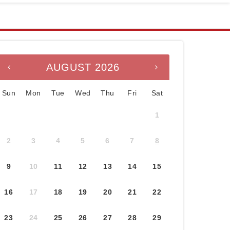
Search Order
AUGUST 2026
Sun
Mon
Tue
Wed
Thu
Fri
Sat
1
2
3
4
5
6
7
8
9
10
11
12
13
14
15
16
17
18
19
20
21
22
23
24
25
26
27
28
29