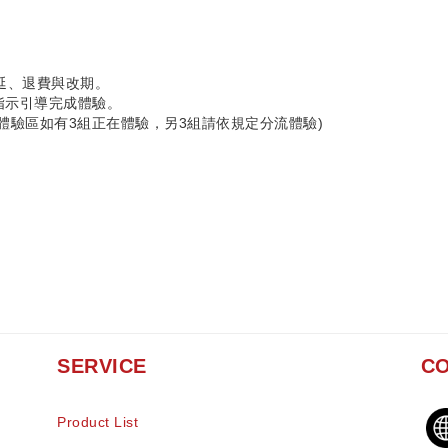
延、退費與改期。
指示引導完成體驗。
體驗區如有3組正在體驗，另3組請依規定分流體驗)
SERVICE
CO
Product List